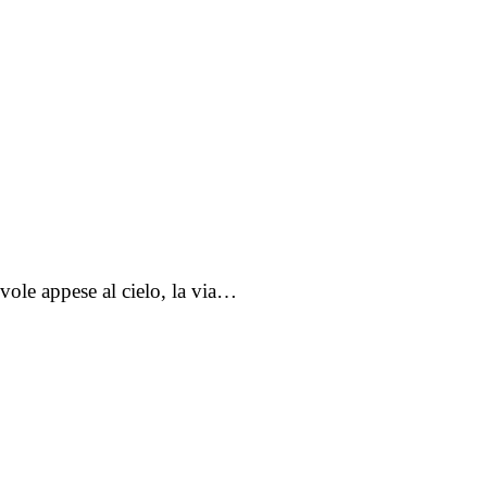
uvole appese al cielo, la via…