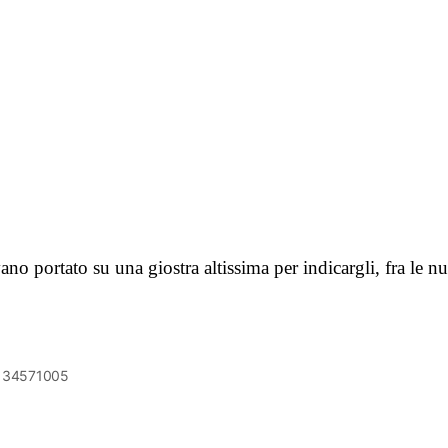
no portato su una giostra altissima per indicargli, fra le n
6134571005