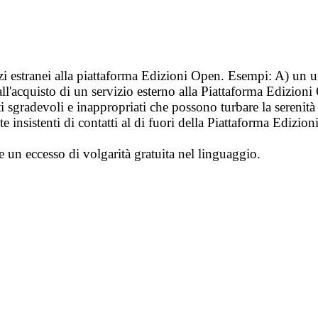
vizi estranei alla piattaforma Edizioni Open. Esempi: A) un u
ll'acquisto di un servizio esterno alla Piattaforma Edizion
i sgradevoli e inappropriati che possono turbare la sereni
 insistenti di contatti al di fuori della Piattaforma Edizion
e un eccesso di volgarità gratuita nel linguaggio.