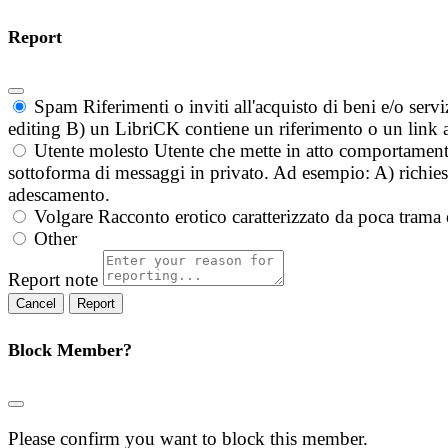
Report
Spam
Riferimenti o inviti all'acquisto di beni e/o ser
editing B) un LibriCK contiene un riferimento o un link a
Utente molesto
Utente che mette in atto comportament
sottoforma di messaggi in privato. Ad esempio: A) richieste
adescamento.
Volgare
Racconto erotico caratterizzato da poca trama 
Other
Report note
Report
Block Member?
Please confirm you want to block this member.