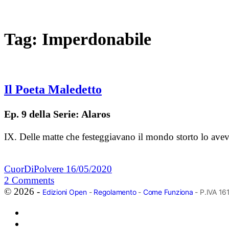
Tag:
Imperdonabile
Il Poeta Maledetto
Ep. 9 della Serie: Alaros
IX. Delle matte che festeggiavano il mondo storto lo aveva
CuorDiPolvere
16/05/2020
2
Comments
© 2026 -
Edizioni Open
-
Regolamento
-
Come Funziona
- P.IVA 1