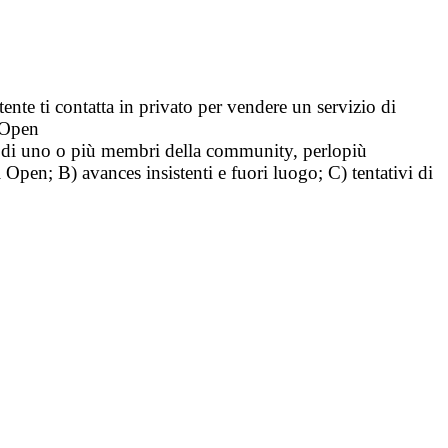
tente ti contatta in privato per vendere un servizio di
i Open
tà di uno o più membri della community, perlopiù
i Open; B) avances insistenti e fuori luogo; C) tentativi di