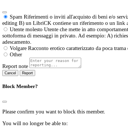
Spam
Riferimenti o inviti all'acquisto di beni e/o ser
editing B) un LibriCK contiene un riferimento o un link a
Utente molesto
Utente che mette in atto comportament
sottoforma di messaggi in privato. Ad esempio: A) richieste
adescamento.
Volgare
Racconto erotico caratterizzato da poca trama 
Other
Report note
Report
Block Member?
Please confirm you want to block this member.
You will no longer be able to: