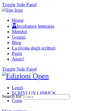
Toggle Side Panel
Home
Incubatore letterario
Membri
Gruppi
Blog
La rivista degli scrittori
Punti
Aiuto!
Toggle Side Panel
Leggi
SCRIVI UN LIBRICK
Search for:
Corsi