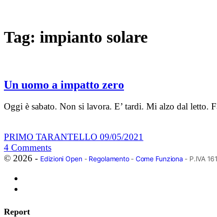
Tag:
impianto solare
Un uomo a impatto zero
Oggi è sabato. Non si lavora. E’ tardi. Mi alzo dal letto
PRIMO TARANTELLO
09/05/2021
4
Comments
© 2026 -
Edizioni Open
-
Regolamento
-
Come Funziona
- P.IVA 1
Report