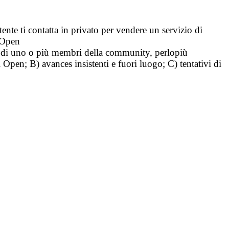
tente ti contatta in privato per vendere un servizio di
i Open
tà di uno o più membri della community, perlopiù
i Open; B) avances insistenti e fuori luogo; C) tentativi di