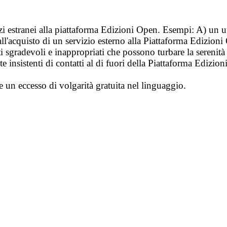
vizi estranei alla piattaforma Edizioni Open. Esempi: A) un u
ll'acquisto di un servizio esterno alla Piattaforma Edizion
i sgradevoli e inappropriati che possono turbare la sereni
 insistenti di contatti al di fuori della Piattaforma Edizion
e un eccesso di volgarità gratuita nel linguaggio.