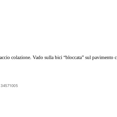
. Faccio colazione. Vado sulla bici “bloccata” sul pavimento
6134571005