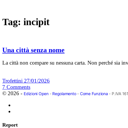
Tag:
incipit
Una città senza nome
La città non compare su nessuna carta. Non perché sia in
Trofettini
27/01/2026
7
Comments
© 2026 -
Edizioni Open
-
Regolamento
-
Come Funziona
- P.IVA 1
Report