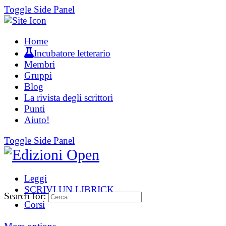
Toggle Side Panel
Home
Incubatore letterario
Membri
Gruppi
Blog
La rivista degli scrittori
Punti
Aiuto!
Toggle Side Panel
Leggi
SCRIVI UN LIBRICK
Search for:
Corsi