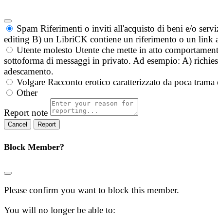
Spam
Riferimenti o inviti all'acquisto di beni e/o ser
editing B) un LibriCK contiene un riferimento o un link a
Utente molesto
Utente che mette in atto comportament
sottoforma di messaggi in privato. Ad esempio: A) richieste
adescamento.
Volgare
Racconto erotico caratterizzato da poca trama 
Other
Report note
Report
Block Member?
Please confirm you want to block this member.
You will no longer be able to: