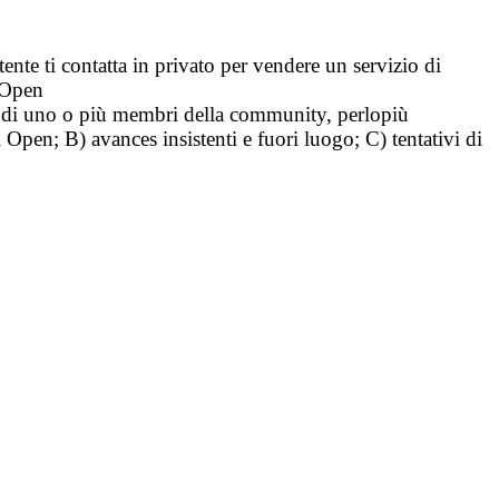
tente ti contatta in privato per vendere un servizio di
i Open
tà di uno o più membri della community, perlopiù
i Open; B) avances insistenti e fuori luogo; C) tentativi di