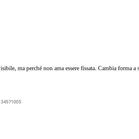
visibile, ma perché non ama essere fissata. Cambia forma a
6134571005