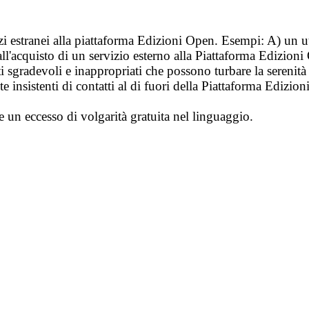
vizi estranei alla piattaforma Edizioni Open. Esempi: A) un u
ll'acquisto di un servizio esterno alla Piattaforma Edizion
i sgradevoli e inappropriati che possono turbare la sereni
 insistenti di contatti al di fuori della Piattaforma Edizion
e un eccesso di volgarità gratuita nel linguaggio.