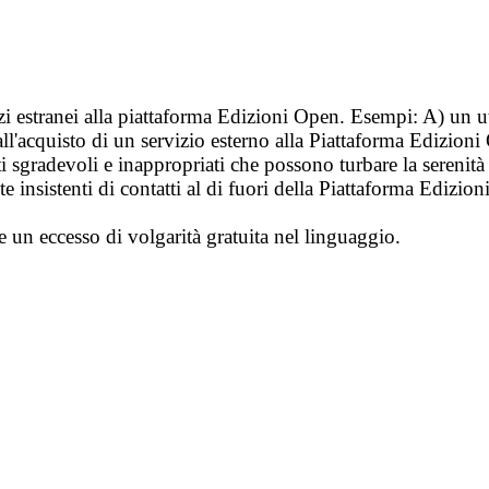
vizi estranei alla piattaforma Edizioni Open. Esempi: A) un u
ll'acquisto di un servizio esterno alla Piattaforma Edizion
i sgradevoli e inappropriati che possono turbare la sereni
 insistenti di contatti al di fuori della Piattaforma Edizion
e un eccesso di volgarità gratuita nel linguaggio.