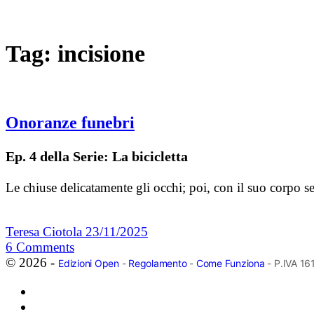
Tag:
incisione
Onoranze funebri
Ep. 4 della Serie: La bicicletta
Le chiuse delicatamente gli occhi; poi, con il suo corpo se
Teresa Ciotola
23/11/2025
6
Comments
© 2026 -
Edizioni Open
-
Regolamento
-
Come Funziona
- P.IVA 1