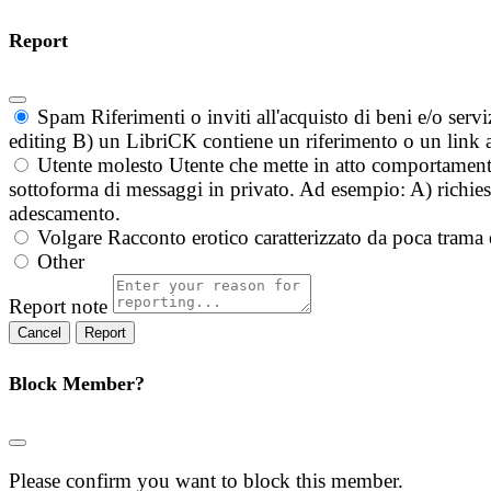
Report
Spam
Riferimenti o inviti all'acquisto di beni e/o ser
editing B) un LibriCK contiene un riferimento o un link a
Utente molesto
Utente che mette in atto comportament
sottoforma di messaggi in privato. Ad esempio: A) richieste
adescamento.
Volgare
Racconto erotico caratterizzato da poca trama 
Other
Report note
Report
Block Member?
Please confirm you want to block this member.