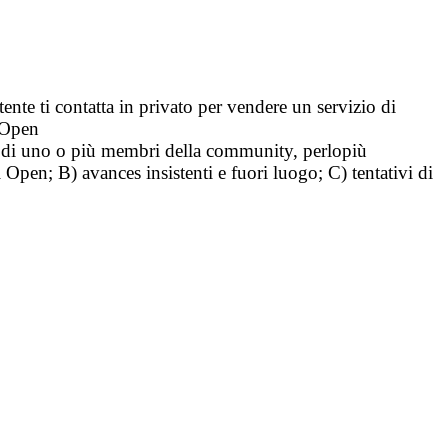
tente ti contatta in privato per vendere un servizio di
i Open
tà di uno o più membri della community, perlopiù
i Open; B) avances insistenti e fuori luogo; C) tentativi di