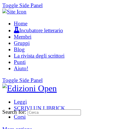
Toggle Side Panel
Home
Incubatore letterario
Membri
Gruppi
Blog
La rivista degli scrittori
Punti
Aiuto!
Toggle Side Panel
Leggi
SCRIVI UN LIBRICK
Search for:
Corsi