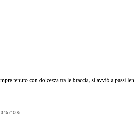
mpre tenuto con dolcezza tra le braccia, si avviò a passi le
6134571005