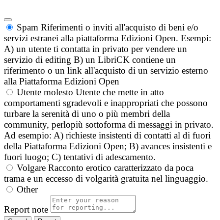
Spam
Riferimenti o inviti all'acquisto di beni e/o
servizi estranei alla piattaforma Edizioni Open. Esempi:
A) un utente ti contatta in privato per vendere un
servizio di editing B) un LibriCK contiene un
riferimento o un link all'acquisto di un servizio esterno
alla Piattaforma Edizioni Open
Utente molesto
Utente che mette in atto
comportamenti sgradevoli e inappropriati che possono
turbare la serenità di uno o più membri della
community, perlopiù sottoforma di messaggi in privato.
Ad esempio: A) richieste insistenti di contatti al di fuori
della Piattaforma Edizioni Open; B) avances insistenti e
fuori luogo; C) tentativi di adescamento.
Volgare
Racconto erotico caratterizzato da poca
trama e un eccesso di volgarità gratuita nel linguaggio.
Other
Report note