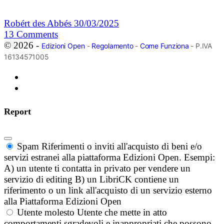
Robért des Abbés
30/03/2025
13
Comments
© 2026 -
Edizioni Open
-
Regolamento
-
Come Funziona
- P.IVA
16134571005
Report
Spam
Riferimenti o inviti all'acquisto di beni e/o
servizi estranei alla piattaforma Edizioni Open. Esempi:
A) un utente ti contatta in privato per vendere un
servizio di editing B) un LibriCK contiene un
riferimento o un link all'acquisto di un servizio esterno
alla Piattaforma Edizioni Open
Utente molesto
Utente che mette in atto
comportamenti sgradevoli e inappropriati che possono