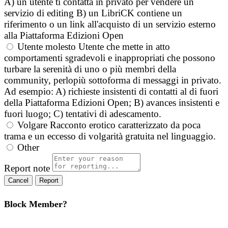
A) un utente ti contatta in privato per vendere un
servizio di editing B) un LibriCK contiene un
riferimento o un link all'acquisto di un servizio esterno
alla Piattaforma Edizioni Open
Utente molesto
Utente che mette in atto
comportamenti sgradevoli e inappropriati che possono
turbare la serenità di uno o più membri della
community, perlopiù sottoforma di messaggi in privato.
Ad esempio: A) richieste insistenti di contatti al di fuori
della Piattaforma Edizioni Open; B) avances insistenti e
fuori luogo; C) tentativi di adescamento.
Volgare
Racconto erotico caratterizzato da poca
trama e un eccesso di volgarità gratuita nel linguaggio.
Other
Report note
Report
Block Member?