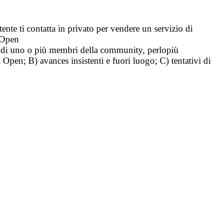
tente ti contatta in privato per vendere un servizio di
i Open
tà di uno o più membri della community, perlopiù
i Open; B) avances insistenti e fuori luogo; C) tentativi di