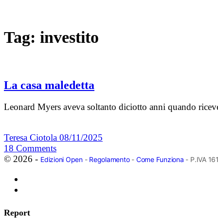
Tag:
investito
La casa maledetta
Leonard Myers aveva soltanto diciotto anni quando ricevet
Teresa Ciotola
08/11/2025
18
Comments
© 2026 -
Edizioni Open
-
Regolamento
-
Come Funziona
- P.IVA 1
Report