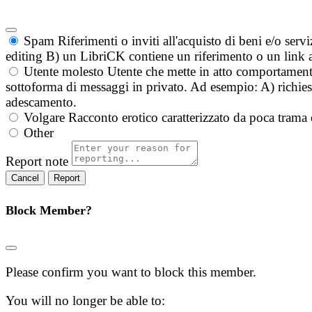
Spam
Riferimenti o inviti all'acquisto di beni e/o ser
editing B) un LibriCK contiene un riferimento o un link a
Utente molesto
Utente che mette in atto comportament
sottoforma di messaggi in privato. Ad esempio: A) richieste
adescamento.
Volgare
Racconto erotico caratterizzato da poca trama 
Other
Report note
Report
Block Member?
Please confirm you want to block this member.
You will no longer be able to: