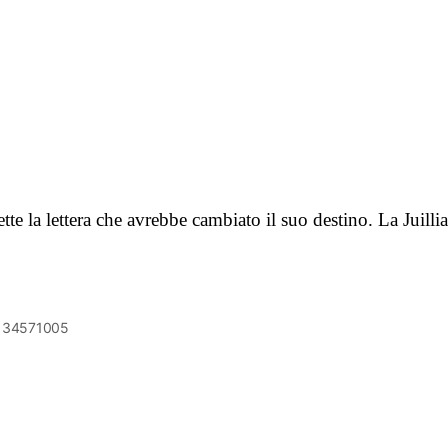
te la lettera che avrebbe cambiato il suo destino. La Juil
6134571005