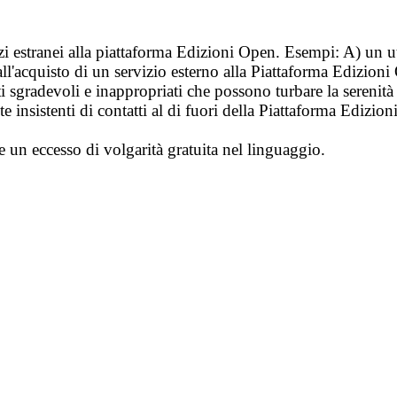
vizi estranei alla piattaforma Edizioni Open. Esempi: A) un u
ll'acquisto di un servizio esterno alla Piattaforma Edizion
i sgradevoli e inappropriati che possono turbare la sereni
 insistenti di contatti al di fuori della Piattaforma Edizion
e un eccesso di volgarità gratuita nel linguaggio.