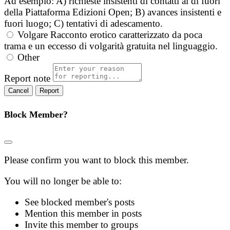
Ad esempio: A) richieste insistenti di contatti al di fuori
della Piattaforma Edizioni Open; B) avances insistenti e
fuori luogo; C) tentativi di adescamento.
Volgare
Racconto erotico caratterizzato da poca
trama e un eccesso di volgarità gratuita nel linguaggio.
Other
Report note
Report
Block Member?
Please confirm you want to block this member.
You will no longer be able to:
See blocked member's posts
Mention this member in posts
Invite this member to groups