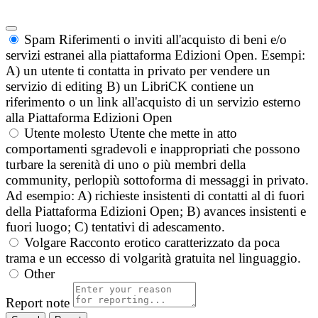
Spam
Riferimenti o inviti all'acquisto di beni e/o
servizi estranei alla piattaforma Edizioni Open. Esempi:
A) un utente ti contatta in privato per vendere un
servizio di editing B) un LibriCK contiene un
riferimento o un link all'acquisto di un servizio esterno
alla Piattaforma Edizioni Open
Utente molesto
Utente che mette in atto
comportamenti sgradevoli e inappropriati che possono
turbare la serenità di uno o più membri della
community, perlopiù sottoforma di messaggi in privato.
Ad esempio: A) richieste insistenti di contatti al di fuori
della Piattaforma Edizioni Open; B) avances insistenti e
fuori luogo; C) tentativi di adescamento.
Volgare
Racconto erotico caratterizzato da poca
trama e un eccesso di volgarità gratuita nel linguaggio.
Other
Report note