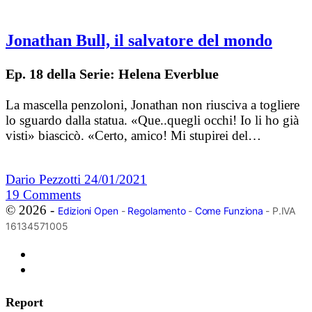
Jonathan Bull, il salvatore del mondo
Ep. 18 della Serie: Helena Everblue
La mascella penzoloni, Jonathan non riusciva a togliere
lo sguardo dalla statua. «Que..quegli occhi! Io li ho già
visti» biascicò. «Certo, amico! Mi stupirei del…
Dario Pezzotti
24/01/2021
19
Comments
© 2026 -
Edizioni Open
-
Regolamento
-
Come Funziona
- P.IVA
16134571005
Report