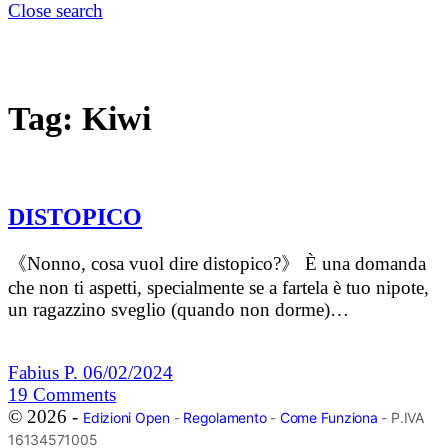
Close search
Tag:
Kiwi
DISTOPICO
《Nonno, cosa vuol dire distopico?》 È una domanda
che non ti aspetti, specialmente se a fartela è tuo nipote,
un ragazzino sveglio (quando non dorme)…
Fabius P.
06/02/2024
19
Comments
© 2026 -
Edizioni Open
-
Regolamento
-
Come Funziona
- P.IVA
16134571005