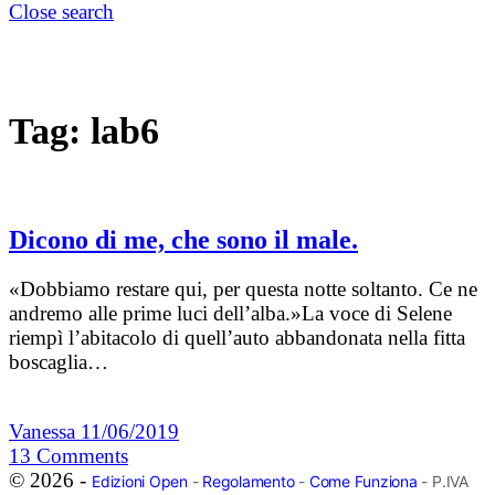
Close search
Tag:
lab6
Dicono di me, che sono il male.
«Dobbiamo restare qui, per questa notte soltanto. Ce ne
andremo alle prime luci dell’alba.»La voce di Selene
riempì l’abitacolo di quell’auto abbandonata nella fitta
boscaglia…
Vanessa
11/06/2019
13
Comments
© 2026 -
Edizioni Open
-
Regolamento
-
Come Funziona
- P.IVA