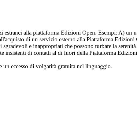
vizi estranei alla piattaforma Edizioni Open. Esempi: A) un u
ll'acquisto di un servizio esterno alla Piattaforma Edizion
i sgradevoli e inappropriati che possono turbare la sereni
 insistenti di contatti al di fuori della Piattaforma Edizion
e un eccesso di volgarità gratuita nel linguaggio.