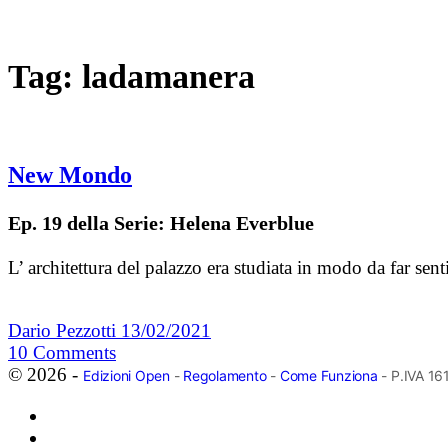
Tag:
ladamanera
New Mondo
Ep. 19 della Serie: Helena Everblue
L’ architettura del palazzo era studiata in modo da far se
Dario Pezzotti
13/02/2021
10
Comments
© 2026 -
Edizioni Open
-
Regolamento
-
Come Funziona
- P.IVA 1