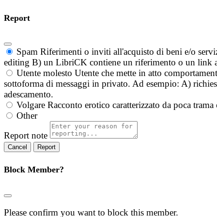
Report
Spam
Riferimenti o inviti all'acquisto di beni e/o ser
editing B) un LibriCK contiene un riferimento o un link a
Utente molesto
Utente che mette in atto comportament
sottoforma di messaggi in privato. Ad esempio: A) richieste
adescamento.
Volgare
Racconto erotico caratterizzato da poca trama 
Other
Report note
Report
Block Member?
Please confirm you want to block this member.