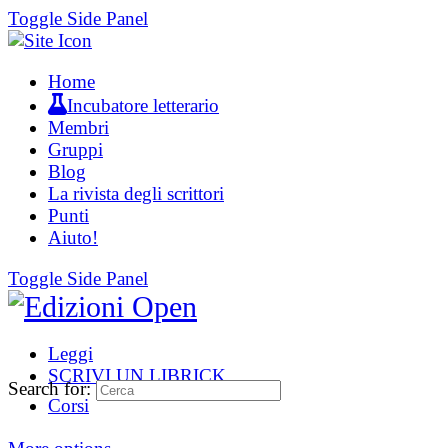
Toggle Side Panel
Home
Incubatore letterario
Membri
Gruppi
Blog
La rivista degli scrittori
Punti
Aiuto!
Toggle Side Panel
Leggi
SCRIVI UN LIBRICK
Search for:
Corsi