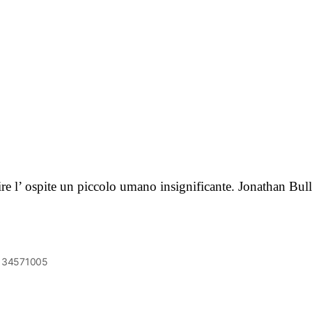
ntire l’ ospite un piccolo umano insignificante. Jonathan Bu
6134571005