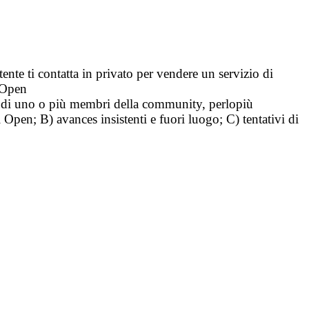
tente ti contatta in privato per vendere un servizio di
i Open
tà di uno o più membri della community, perlopiù
i Open; B) avances insistenti e fuori luogo; C) tentativi di