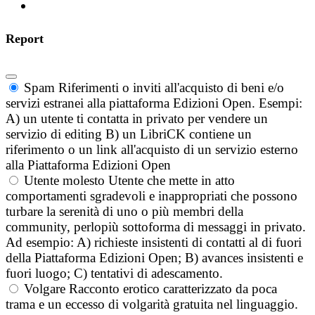
Report
Spam
Riferimenti o inviti all'acquisto di beni e/o
servizi estranei alla piattaforma Edizioni Open. Esempi:
A) un utente ti contatta in privato per vendere un
servizio di editing B) un LibriCK contiene un
riferimento o un link all'acquisto di un servizio esterno
alla Piattaforma Edizioni Open
Utente molesto
Utente che mette in atto
comportamenti sgradevoli e inappropriati che possono
turbare la serenità di uno o più membri della
community, perlopiù sottoforma di messaggi in privato.
Ad esempio: A) richieste insistenti di contatti al di fuori
della Piattaforma Edizioni Open; B) avances insistenti e
fuori luogo; C) tentativi di adescamento.
Volgare
Racconto erotico caratterizzato da poca
trama e un eccesso di volgarità gratuita nel linguaggio.