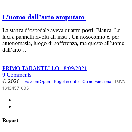
L’uomo dall’arto amputato
La stanza d’ospedale aveva quattro posti. Bianca. Le
luci a pannelli rivolti all’insu’. Un nosocomio è, per
antonomasia, luogo di sofferenza, ma questo all’uomo
dall’arto…
PRIMO TARANTELLO
18/09/2021
9
Comments
© 2026 -
Edizioni Open
-
Regolamento
-
Come Funziona
- P.IVA
16134571005
Report