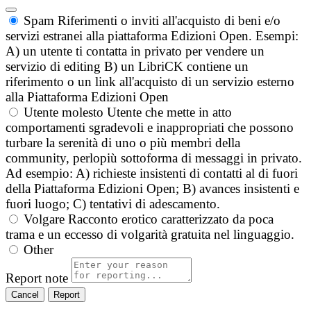
Spam
Riferimenti o inviti all'acquisto di beni e/o
servizi estranei alla piattaforma Edizioni Open. Esempi:
A) un utente ti contatta in privato per vendere un
servizio di editing B) un LibriCK contiene un
riferimento o un link all'acquisto di un servizio esterno
alla Piattaforma Edizioni Open
Utente molesto
Utente che mette in atto
comportamenti sgradevoli e inappropriati che possono
turbare la serenità di uno o più membri della
community, perlopiù sottoforma di messaggi in privato.
Ad esempio: A) richieste insistenti di contatti al di fuori
della Piattaforma Edizioni Open; B) avances insistenti e
fuori luogo; C) tentativi di adescamento.
Volgare
Racconto erotico caratterizzato da poca
trama e un eccesso di volgarità gratuita nel linguaggio.
Other
Report note
Report