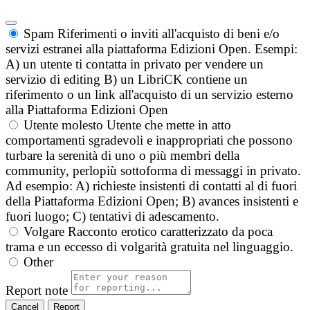
Spam
Riferimenti o inviti all'acquisto di beni e/o
servizi estranei alla piattaforma Edizioni Open. Esempi:
A) un utente ti contatta in privato per vendere un
servizio di editing B) un LibriCK contiene un
riferimento o un link all'acquisto di un servizio esterno
alla Piattaforma Edizioni Open
Utente molesto
Utente che mette in atto
comportamenti sgradevoli e inappropriati che possono
turbare la serenità di uno o più membri della
community, perlopiù sottoforma di messaggi in privato.
Ad esempio: A) richieste insistenti di contatti al di fuori
della Piattaforma Edizioni Open; B) avances insistenti e
fuori luogo; C) tentativi di adescamento.
Volgare
Racconto erotico caratterizzato da poca
trama e un eccesso di volgarità gratuita nel linguaggio.
Other
Report note
Report