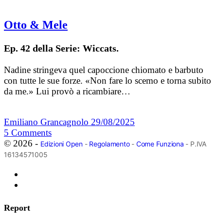
Otto & Mele
Ep. 42 della Serie: Wiccats.
Nadine stringeva quel capoccione chiomato e barbuto
con tutte le sue forze. «Non fare lo scemo e torna subito
da me.» Lui provò a ricambiare…
Emiliano Grancagnolo
29/08/2025
5
Comments
© 2026 -
Edizioni Open
-
Regolamento
-
Come Funziona
- P.IVA
16134571005
Report