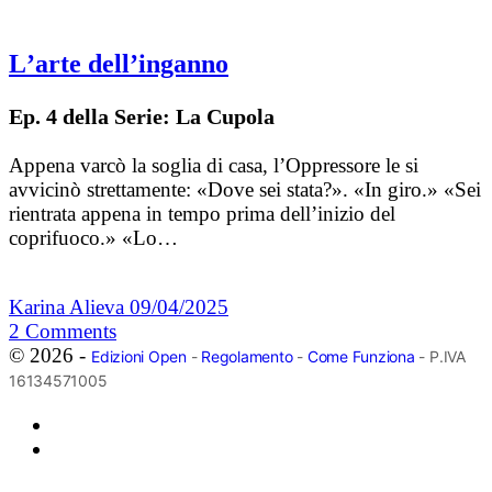
Lʼarte dellʼinganno
Ep. 4 della Serie: La Cupola
Appena varcò la soglia di casa, l’Oppressore le si
avvicinò strettamente: «Dove sei stata?». «In giro.» «Sei
rientrata appena in tempo prima dell’inizio del
coprifuoco.» «Lo…
Karina Alieva
09/04/2025
2
Comments
© 2026 -
Edizioni Open
-
Regolamento
-
Come Funziona
- P.IVA
16134571005