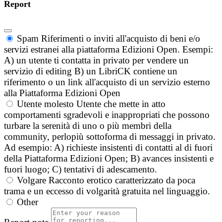
Report
Spam
Riferimenti o inviti all'acquisto di beni e/o
servizi estranei alla piattaforma Edizioni Open. Esempi:
A) un utente ti contatta in privato per vendere un
servizio di editing B) un LibriCK contiene un
riferimento o un link all'acquisto di un servizio esterno
alla Piattaforma Edizioni Open
Utente molesto
Utente che mette in atto
comportamenti sgradevoli e inappropriati che possono
turbare la serenità di uno o più membri della
community, perlopiù sottoforma di messaggi in privato.
Ad esempio: A) richieste insistenti di contatti al di fuori
della Piattaforma Edizioni Open; B) avances insistenti e
fuori luogo; C) tentativi di adescamento.
Volgare
Racconto erotico caratterizzato da poca
trama e un eccesso di volgarità gratuita nel linguaggio.
Other