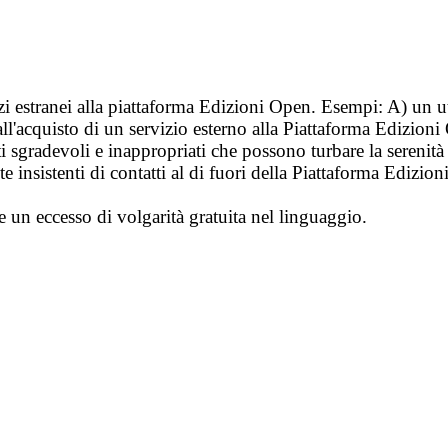
vizi estranei alla piattaforma Edizioni Open. Esempi: A) un u
ll'acquisto di un servizio esterno alla Piattaforma Edizion
i sgradevoli e inappropriati che possono turbare la sereni
 insistenti di contatti al di fuori della Piattaforma Edizion
e un eccesso di volgarità gratuita nel linguaggio.