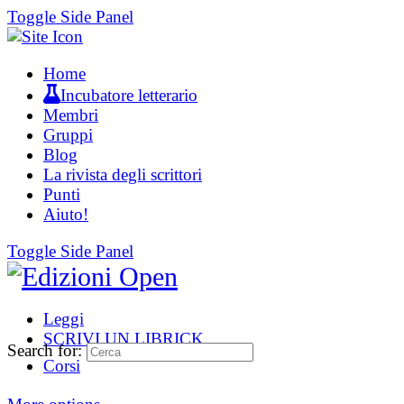
Toggle Side Panel
Home
Incubatore letterario
Membri
Gruppi
Blog
La rivista degli scrittori
Punti
Aiuto!
Toggle Side Panel
Leggi
SCRIVI UN LIBRICK
Search for:
Corsi