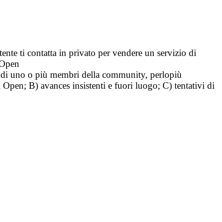
tente ti contatta in privato per vendere un servizio di
i Open
tà di uno o più membri della community, perlopiù
i Open; B) avances insistenti e fuori luogo; C) tentativi di