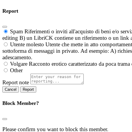
Report
Spam
Riferimenti o inviti all'acquisto di beni e/o ser
editing B) un LibriCK contiene un riferimento o un link a
Utente molesto
Utente che mette in atto comportament
sottoforma di messaggi in privato. Ad esempio: A) richieste
adescamento.
Volgare
Racconto erotico caratterizzato da poca trama 
Other
Report note
Report
Block Member?
Please confirm you want to block this member.