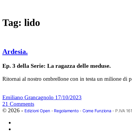
Tag:
lido
Ardesia.
Ep. 3 della Serie: La ragazza delle meduse.
Ritornai al nostro ombrellone con in testa un milione di 
Emiliano Grancagnolo
17/10/2023
21
Comments
© 2026 -
Edizioni Open
-
Regolamento
-
Come Funziona
- P.IVA 1