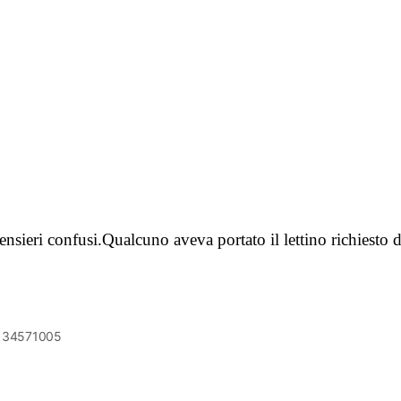
pensieri confusi.Qualcuno aveva portato il lettino richies
6134571005