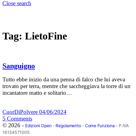
Close search
Tag:
LietoFine
Sanguigno
Tutto ebbe inizio da una penna di falco che lui aveva
trovato per terra, mentre che saccheggiava la torre di un
incantatore matto e solitario…
CuorDiPolvere
04/06/2024
5
Comments
© 2026 -
Edizioni Open
-
Regolamento
-
Come Funziona
- P.IVA
16134571005