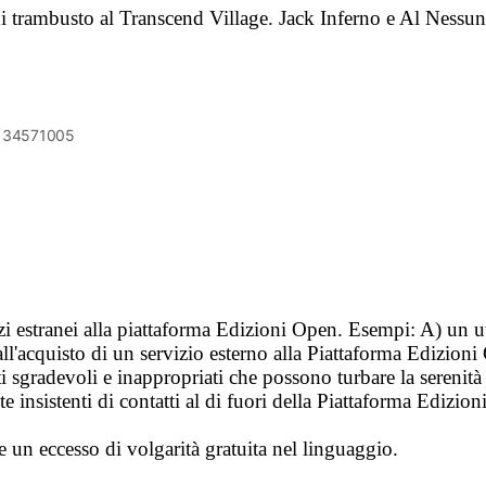
 di trambusto al Transcend Village. Jack Inferno e Al Nessu
6134571005
vizi estranei alla piattaforma Edizioni Open. Esempi: A) un u
ll'acquisto di un servizio esterno alla Piattaforma Edizion
i sgradevoli e inappropriati che possono turbare la sereni
 insistenti di contatti al di fuori della Piattaforma Edizion
e un eccesso di volgarità gratuita nel linguaggio.