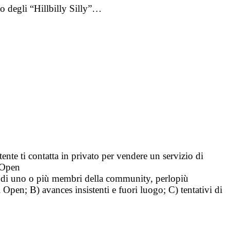
no degli “Hillbilly Silly”…
tente ti contatta in privato per vendere un servizio di
i Open
tà di uno o più membri della community, perlopiù
i Open; B) avances insistenti e fuori luogo; C) tentativi di