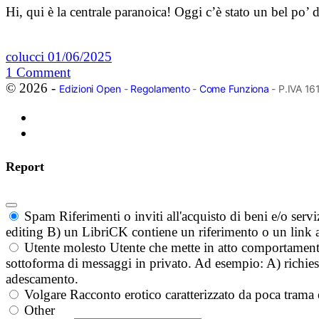
Hi, qui è la centrale paranoica! Oggi c’è stato un bel po’
colucci
01/06/2025
1
Comment
© 2026 -
Edizioni Open
-
Regolamento
-
Come Funziona
- P.IVA 1
Report
Spam
Riferimenti o inviti all'acquisto di beni e/o ser
editing B) un LibriCK contiene un riferimento o un link a
Utente molesto
Utente che mette in atto comportament
sottoforma di messaggi in privato. Ad esempio: A) richieste
adescamento.
Volgare
Racconto erotico caratterizzato da poca trama 
Other