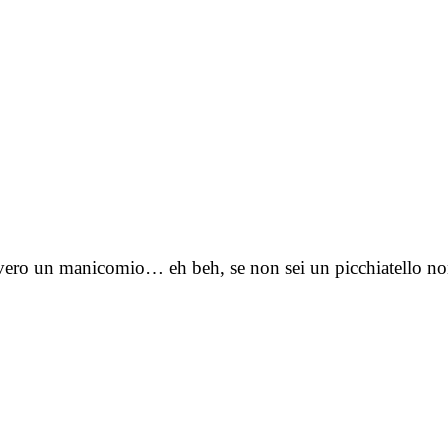
davvero un manicomio… eh beh, se non sei un picchiatello n