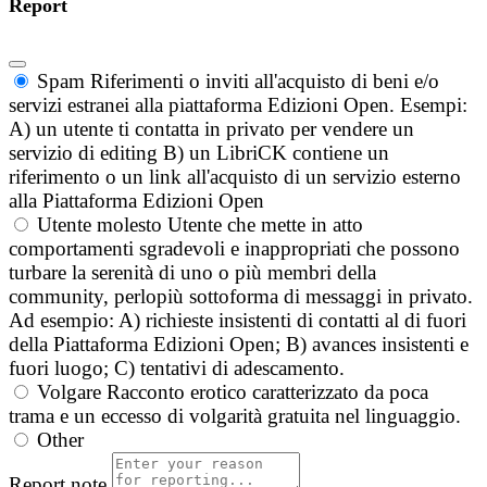
Report
Spam
Riferimenti o inviti all'acquisto di beni e/o
servizi estranei alla piattaforma Edizioni Open. Esempi:
A) un utente ti contatta in privato per vendere un
servizio di editing B) un LibriCK contiene un
riferimento o un link all'acquisto di un servizio esterno
alla Piattaforma Edizioni Open
Utente molesto
Utente che mette in atto
comportamenti sgradevoli e inappropriati che possono
turbare la serenità di uno o più membri della
community, perlopiù sottoforma di messaggi in privato.
Ad esempio: A) richieste insistenti di contatti al di fuori
della Piattaforma Edizioni Open; B) avances insistenti e
fuori luogo; C) tentativi di adescamento.
Volgare
Racconto erotico caratterizzato da poca
trama e un eccesso di volgarità gratuita nel linguaggio.
Other
Report note