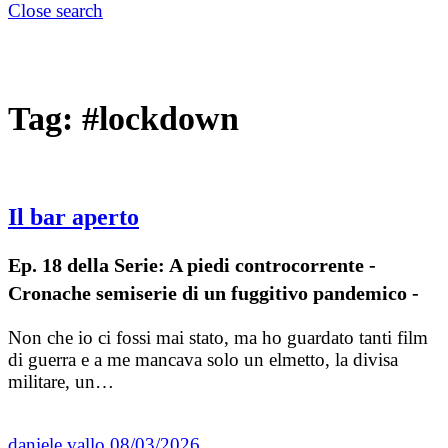
Close search
Tag:
#lockdown
Il bar aperto
Ep. 18 della Serie: A piedi controcorrente -
Cronache semiserie di un fuggitivo pandemico -
Non che io ci fossi mai stato, ma ho guardato tanti film
di guerra e a me mancava solo un elmetto, la divisa
militare, un…
daniele vallo
08/03/2026