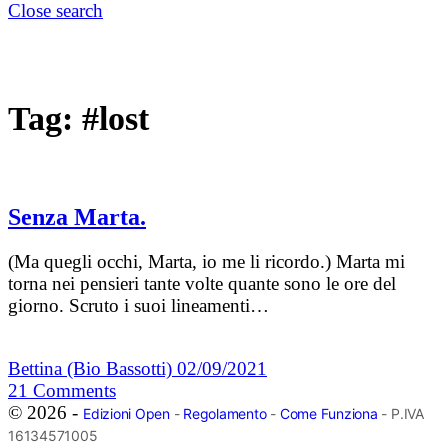
Close search
Tag:
#lost
Senza Marta.
(Ma quegli occhi, Marta, io me li ricordo.) Marta mi
torna nei pensieri tante volte quante sono le ore del
giorno. Scruto i suoi lineamenti…
Bettina (Bio Bassotti)
02/09/2021
21
Comments
© 2026 -
Edizioni Open
-
Regolamento
-
Come Funziona
- P.IVA
16134571005