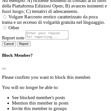
Ad esempio: A) richieste insistenti di contatti al di fuori
della Piattaforma Edizioni Open; B) avances insistenti e
fuori luogo; C) tentativi di adescamento.
Volgare
Racconto erotico caratterizzato da poca
trama e un eccesso di volgarità gratuita nel linguaggio.
Other
Report note
Report
Block Member?
Please confirm you want to block this member.
You will no longer be able to:
See blocked member's posts
Mention this member in posts
Invite this member to groups