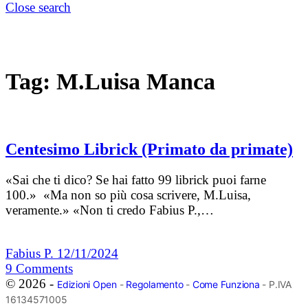
Close search
Tag:
M.Luisa Manca
Centesimo Librick (Primato da primate)
«Sai che ti dico? Se hai fatto 99 librick puoi farne
100.» «Ma non so più cosa scrivere, M.Luisa,
veramente.» «Non ti credo Fabius P.,…
Fabius P.
12/11/2024
9
Comments
© 2026 -
Edizioni Open
-
Regolamento
-
Come Funziona
- P.IVA
16134571005