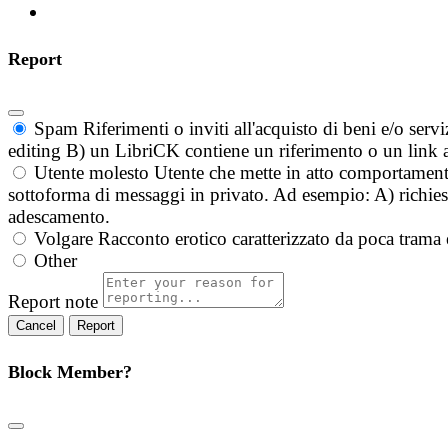
Report
Spam
Riferimenti o inviti all'acquisto di beni e/o ser
editing B) un LibriCK contiene un riferimento o un link a
Utente molesto
Utente che mette in atto comportament
sottoforma di messaggi in privato. Ad esempio: A) richieste
adescamento.
Volgare
Racconto erotico caratterizzato da poca trama 
Other
Report note
Report
Block Member?