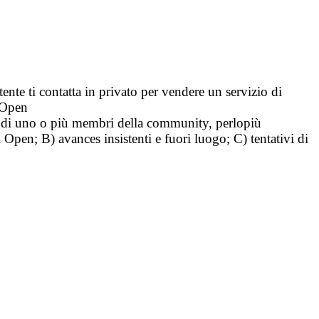
tente ti contatta in privato per vendere un servizio di
i Open
tà di uno o più membri della community, perlopiù
i Open; B) avances insistenti e fuori luogo; C) tentativi di