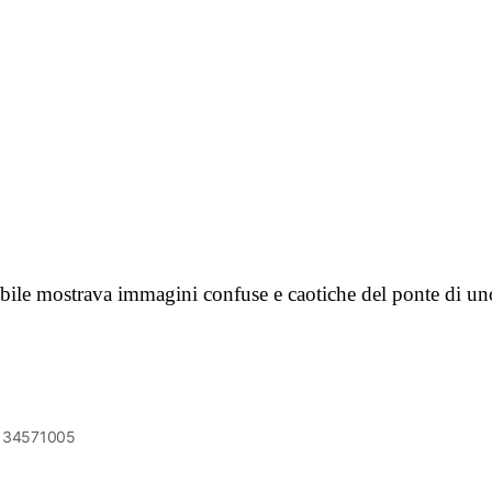
tabile mostrava immagini confuse e caotiche del ponte di u
6134571005