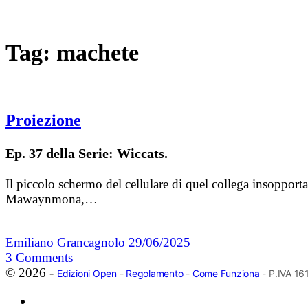
Tag:
machete
Proiezione
Ep. 37 della Serie: Wiccats.
Il piccolo schermo del cellulare di quel collega insoppor
Mawaynmona,…
Emiliano Grancagnolo
29/06/2025
3
Comments
© 2026 -
Edizioni Open
-
Regolamento
-
Come Funziona
- P.IVA 1