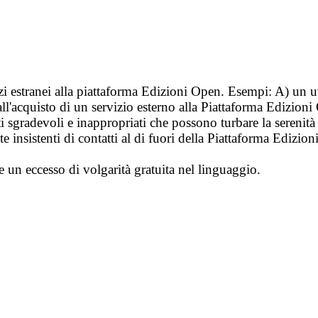
vizi estranei alla piattaforma Edizioni Open. Esempi: A) un u
ll'acquisto di un servizio esterno alla Piattaforma Edizion
i sgradevoli e inappropriati che possono turbare la sereni
 insistenti di contatti al di fuori della Piattaforma Edizion
e un eccesso di volgarità gratuita nel linguaggio.