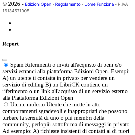
© 2026 -
Edizioni Open
-
Regolamento
-
Come Funziona
- P.IVA
16134571005
Report
Spam
Riferimenti o inviti all'acquisto di beni e/o
servizi estranei alla piattaforma Edizioni Open. Esempi:
A) un utente ti contatta in privato per vendere un
servizio di editing B) un LibriCK contiene un
riferimento o un link all'acquisto di un servizio esterno
alla Piattaforma Edizioni Open
Utente molesto
Utente che mette in atto
comportamenti sgradevoli e inappropriati che possono
turbare la serenità di uno o più membri della
community, perlopiù sottoforma di messaggi in privato.
Ad esempio: A) richieste insistenti di contatti al di fuori