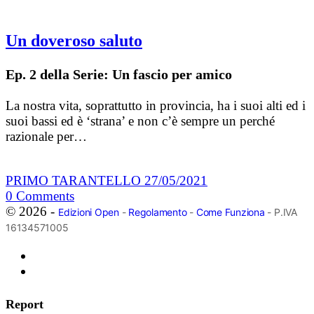
Un doveroso saluto
Ep. 2 della Serie: Un fascio per amico
La nostra vita, soprattutto in provincia, ha i suoi alti ed i
suoi bassi ed è ‘strana’ e non c’è sempre un perché
razionale per…
PRIMO TARANTELLO
27/05/2021
0
Comments
© 2026 -
Edizioni Open
-
Regolamento
-
Come Funziona
- P.IVA
16134571005
Report