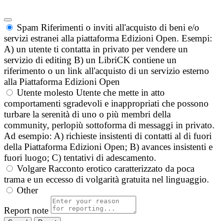
Spam
Riferimenti o inviti all'acquisto di beni e/o
servizi estranei alla piattaforma Edizioni Open. Esempi:
A) un utente ti contatta in privato per vendere un
servizio di editing B) un LibriCK contiene un
riferimento o un link all'acquisto di un servizio esterno
alla Piattaforma Edizioni Open
Utente molesto
Utente che mette in atto
comportamenti sgradevoli e inappropriati che possono
turbare la serenità di uno o più membri della
community, perlopiù sottoforma di messaggi in privato.
Ad esempio: A) richieste insistenti di contatti al di fuori
della Piattaforma Edizioni Open; B) avances insistenti e
fuori luogo; C) tentativi di adescamento.
Volgare
Racconto erotico caratterizzato da poca
trama e un eccesso di volgarità gratuita nel linguaggio.
Other
Report note