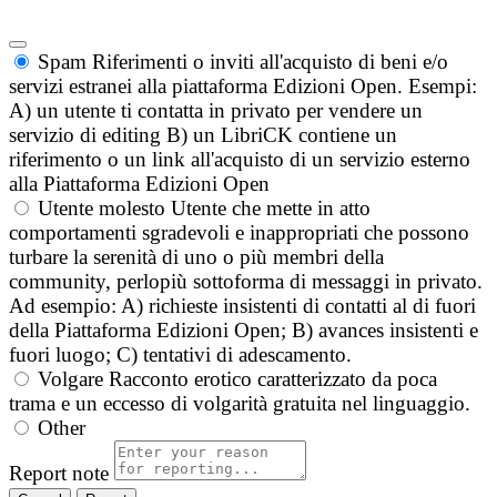
Spam
Riferimenti o inviti all'acquisto di beni e/o
servizi estranei alla piattaforma Edizioni Open. Esempi:
A) un utente ti contatta in privato per vendere un
servizio di editing B) un LibriCK contiene un
riferimento o un link all'acquisto di un servizio esterno
alla Piattaforma Edizioni Open
Utente molesto
Utente che mette in atto
comportamenti sgradevoli e inappropriati che possono
turbare la serenità di uno o più membri della
community, perlopiù sottoforma di messaggi in privato.
Ad esempio: A) richieste insistenti di contatti al di fuori
della Piattaforma Edizioni Open; B) avances insistenti e
fuori luogo; C) tentativi di adescamento.
Volgare
Racconto erotico caratterizzato da poca
trama e un eccesso di volgarità gratuita nel linguaggio.
Other
Report note