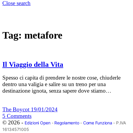
Close search
Tag:
metafore
Il Viaggio della Vita
Spesso ci capita di prendere le nostre cose, chiuderle
dentro una valigia e salire su un treno per una
destinazione ignota, senza sapere dove stiamo…
The Boycot
19/01/2024
5
Comments
© 2026 -
Edizioni Open
-
Regolamento
-
Come Funziona
- P.IVA
16134571005