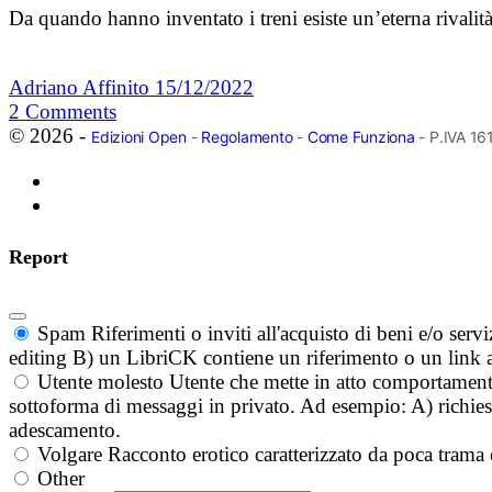
Da quando hanno inventato i treni esiste un’eterna rivalità 
Adriano Affinito
15/12/2022
2
Comments
© 2026 -
Edizioni Open
-
Regolamento
-
Come Funziona
- P.IVA 1
Report
Spam
Riferimenti o inviti all'acquisto di beni e/o ser
editing B) un LibriCK contiene un riferimento o un link a
Utente molesto
Utente che mette in atto comportament
sottoforma di messaggi in privato. Ad esempio: A) richieste
adescamento.
Volgare
Racconto erotico caratterizzato da poca trama 
Other