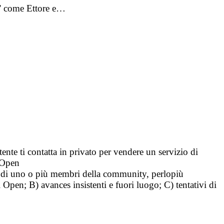
po’ come Ettore e…
tente ti contatta in privato per vendere un servizio di
i Open
tà di uno o più membri della community, perlopiù
i Open; B) avances insistenti e fuori luogo; C) tentativi di