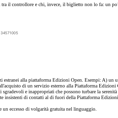
tra il controllore e chi, invece, il biglietto non lo fa: un 
6134571005
vizi estranei alla piattaforma Edizioni Open. Esempi: A) un u
ll'acquisto di un servizio esterno alla Piattaforma Edizion
i sgradevoli e inappropriati che possono turbare la sereni
 insistenti di contatti al di fuori della Piattaforma Edizion
e un eccesso di volgarità gratuita nel linguaggio.