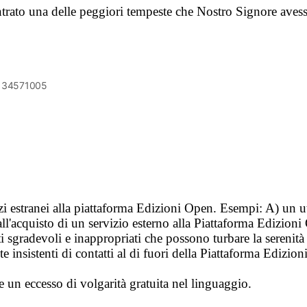
rato una delle peggiori tempeste che Nostro Signore avesse
6134571005
vizi estranei alla piattaforma Edizioni Open. Esempi: A) un u
ll'acquisto di un servizio esterno alla Piattaforma Edizion
i sgradevoli e inappropriati che possono turbare la sereni
 insistenti di contatti al di fuori della Piattaforma Edizion
e un eccesso di volgarità gratuita nel linguaggio.