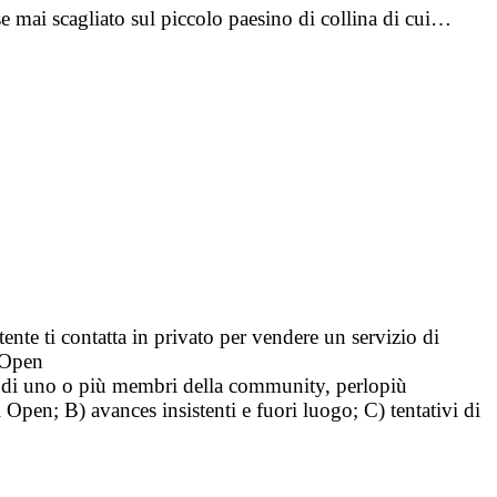
 mai scagliato sul piccolo paesino di collina di cui…
tente ti contatta in privato per vendere un servizio di
i Open
tà di uno o più membri della community, perlopiù
i Open; B) avances insistenti e fuori luogo; C) tentativi di