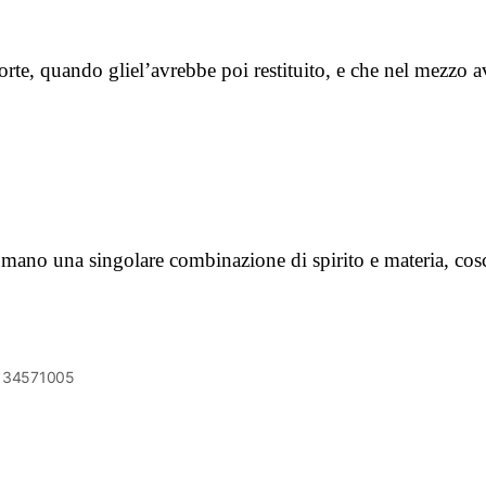
morte, quando gliel’avrebbe poi restituito, e che nel mezzo 
mano una singolare combinazione di spirito e materia, cosci
6134571005