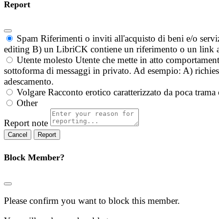
Report
Spam
Riferimenti o inviti all'acquisto di beni e/o ser
editing B) un LibriCK contiene un riferimento o un link a
Utente molesto
Utente che mette in atto comportament
sottoforma di messaggi in privato. Ad esempio: A) richieste
adescamento.
Volgare
Racconto erotico caratterizzato da poca trama 
Other
Report note
Report
Block Member?
Please confirm you want to block this member.