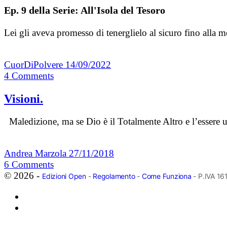
Ep. 9 della Serie: All'Isola del Tesoro
Lei gli aveva promesso di tenerglielo al sicuro fino alla 
CuorDiPolvere
14/09/2022
4
Comments
Visioni.
Maledizione, ma se Dio è il Totalmente Altro e l’essere u
Andrea Marzola
27/11/2018
6
Comments
© 2026 -
Edizioni Open
-
Regolamento
-
Come Funziona
- P.IVA 1