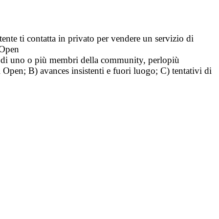
tente ti contatta in privato per vendere un servizio di
i Open
tà di uno o più membri della community, perlopiù
i Open; B) avances insistenti e fuori luogo; C) tentativi di