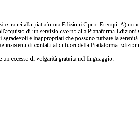
vizi estranei alla piattaforma Edizioni Open. Esempi: A) un u
ll'acquisto di un servizio esterno alla Piattaforma Edizion
i sgradevoli e inappropriati che possono turbare la sereni
 insistenti di contatti al di fuori della Piattaforma Edizion
e un eccesso di volgarità gratuita nel linguaggio.