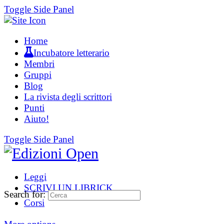
Toggle Side Panel
Home
Incubatore letterario
Membri
Gruppi
Blog
La rivista degli scrittori
Punti
Aiuto!
Toggle Side Panel
Leggi
SCRIVI UN LIBRICK
Search for:
Corsi