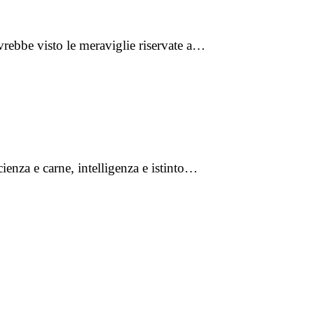
avrebbe visto le meraviglie riservate a…
enza e carne, intelligenza e istinto…