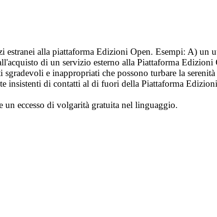
vizi estranei alla piattaforma Edizioni Open. Esempi: A) un u
ll'acquisto di un servizio esterno alla Piattaforma Edizion
i sgradevoli e inappropriati che possono turbare la sereni
 insistenti di contatti al di fuori della Piattaforma Edizion
e un eccesso di volgarità gratuita nel linguaggio.