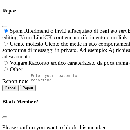
Report
Spam
Riferimenti o inviti all'acquisto di beni e/o ser
editing B) un LibriCK contiene un riferimento o un link a
Utente molesto
Utente che mette in atto comportament
sottoforma di messaggi in privato. Ad esempio: A) richieste
adescamento.
Volgare
Racconto erotico caratterizzato da poca trama 
Other
Report note
Report
Block Member?
Please confirm you want to block this member.