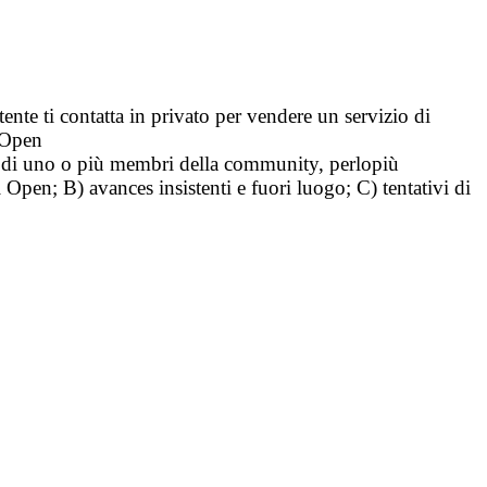
tente ti contatta in privato per vendere un servizio di
i Open
tà di uno o più membri della community, perlopiù
i Open; B) avances insistenti e fuori luogo; C) tentativi di