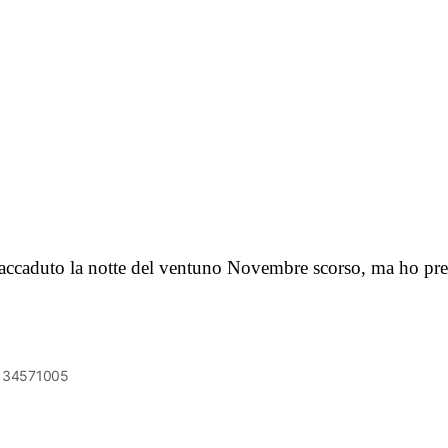
 accaduto la notte del ventuno Novembre scorso, ma ho pre
6134571005