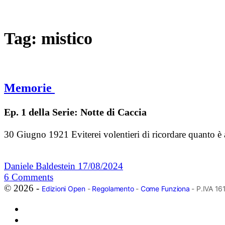
Tag:
mistico
Memorie
Ep. 1 della Serie: Notte di Caccia
30 Giugno 1921 Eviterei volentieri di ricordare quanto è
Daniele Baldestein
17/08/2024
6
Comments
© 2026 -
Edizioni Open
-
Regolamento
-
Come Funziona
- P.IVA 1