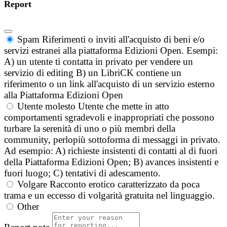
Report
Spam
Riferimenti o inviti all'acquisto di beni e/o
servizi estranei alla piattaforma Edizioni Open. Esempi:
A) un utente ti contatta in privato per vendere un
servizio di editing B) un LibriCK contiene un
riferimento o un link all'acquisto di un servizio esterno
alla Piattaforma Edizioni Open
Utente molesto
Utente che mette in atto
comportamenti sgradevoli e inappropriati che possono
turbare la serenità di uno o più membri della
community, perlopiù sottoforma di messaggi in privato.
Ad esempio: A) richieste insistenti di contatti al di fuori
della Piattaforma Edizioni Open; B) avances insistenti e
fuori luogo; C) tentativi di adescamento.
Volgare
Racconto erotico caratterizzato da poca
trama e un eccesso di volgarità gratuita nel linguaggio.
Other