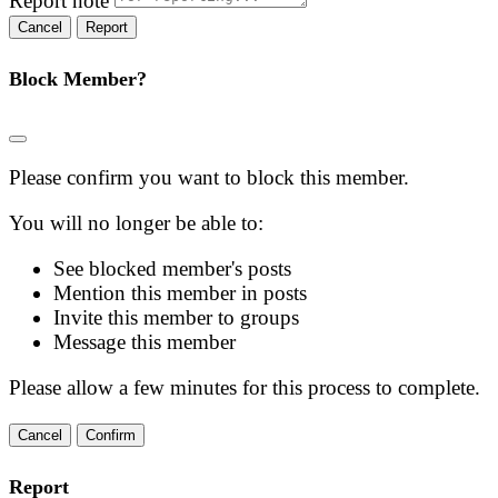
Report note
Report
Block Member?
Please confirm you want to block this member.
You will no longer be able to:
See blocked member's posts
Mention this member in posts
Invite this member to groups
Message this member
Please allow a few minutes for this process to complete.
Confirm
Report