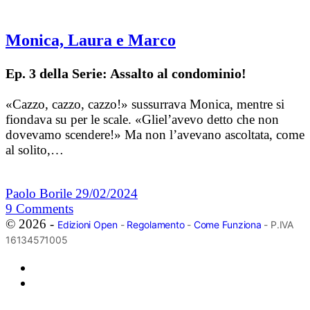
Monica, Laura e Marco
Ep. 3 della Serie: Assalto al condominio!
«Cazzo, cazzo, cazzo!» sussurrava Monica, mentre si
fiondava su per le scale. «Gliel’avevo detto che non
dovevamo scendere!» Ma non l’avevano ascoltata, come
al solito,…
Paolo Borile
29/02/2024
9
Comments
© 2026 -
Edizioni Open
-
Regolamento
-
Come Funziona
- P.IVA
16134571005