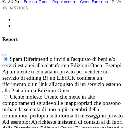
© 2026 -
Edizioni Open
-
Regolamento
-
Come Funziona
- P.IVA
16134571005
Report
Spam
Riferimenti o inviti all'acquisto di beni e/o
servizi estranei alla piattaforma Edizioni Open. Esempi:
A) un utente ti contatta in privato per vendere un
servizio di editing B) un LibriCK contiene un
riferimento o un link all'acquisto di un servizio esterno
alla Piattaforma Edizioni Open
Utente molesto
Utente che mette in atto
comportamenti sgradevoli e inappropriati che possono
turbare la serenità di uno o più membri della
community, perlopiù sottoforma di messaggi in privato.
Ad esempio: A) richieste insistenti di contatti al di fuori