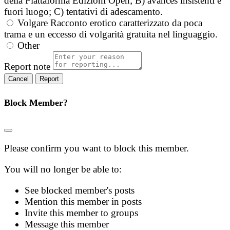
della Piattaforma Edizioni Open; B) avances insistenti e
fuori luogo; C) tentativi di adescamento.
Volgare
Racconto erotico caratterizzato da poca
trama e un eccesso di volgarità gratuita nel linguaggio.
Other
Report note
Report
Block Member?
Please confirm you want to block this member.
You will no longer be able to:
See blocked member's posts
Mention this member in posts
Invite this member to groups
Message this member