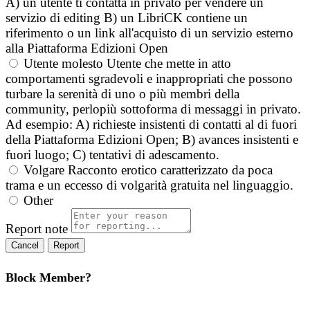
A) un utente ti contatta in privato per vendere un
servizio di editing B) un LibriCK contiene un
riferimento o un link all'acquisto di un servizio esterno
alla Piattaforma Edizioni Open
Utente molesto
Utente che mette in atto
comportamenti sgradevoli e inappropriati che possono
turbare la serenità di uno o più membri della
community, perlopiù sottoforma di messaggi in privato.
Ad esempio: A) richieste insistenti di contatti al di fuori
della Piattaforma Edizioni Open; B) avances insistenti e
fuori luogo; C) tentativi di adescamento.
Volgare
Racconto erotico caratterizzato da poca
trama e un eccesso di volgarità gratuita nel linguaggio.
Other
Report note
Report
Block Member?