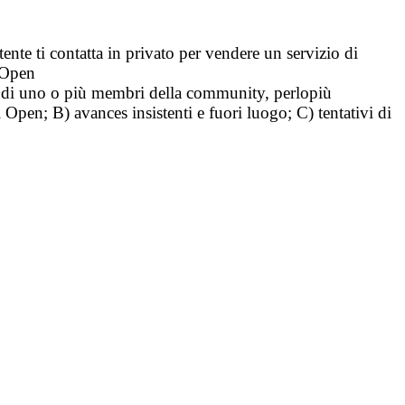
tente ti contatta in privato per vendere un servizio di
i Open
tà di uno o più membri della community, perlopiù
i Open; B) avances insistenti e fuori luogo; C) tentativi di