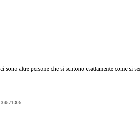
ci sono altre persone che si sentono esattamente come si s
6134571005