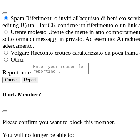
Spam
Riferimenti o inviti all'acquisto di beni e/o ser
editing B) un LibriCK contiene un riferimento o un link a
Utente molesto
Utente che mette in atto comportament
sottoforma di messaggi in privato. Ad esempio: A) richieste
adescamento.
Volgare
Racconto erotico caratterizzato da poca trama 
Other
Report note
Report
Block Member?
Please confirm you want to block this member.
You will no longer be able to: