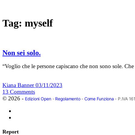
Tag:
myself
Non sei solo.
“Voglio che le persone capiscano che non sono sole. Che 
Kiana Banner
03/11/2023
13
Comments
© 2026 -
Edizioni Open
-
Regolamento
-
Come Funziona
- P.IVA 1
Report