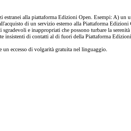
vizi estranei alla piattaforma Edizioni Open. Esempi: A) un u
ll'acquisto di un servizio esterno alla Piattaforma Edizion
i sgradevoli e inappropriati che possono turbare la sereni
 insistenti di contatti al di fuori della Piattaforma Edizion
e un eccesso di volgarità gratuita nel linguaggio.