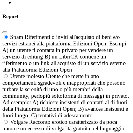
Report
Spam
Riferimenti o inviti all'acquisto di beni e/o
servizi estranei alla piattaforma Edizioni Open. Esempi:
A) un utente ti contatta in privato per vendere un
servizio di editing B) un LibriCK contiene un
riferimento o un link all'acquisto di un servizio esterno
alla Piattaforma Edizioni Open
Utente molesto
Utente che mette in atto
comportamenti sgradevoli e inappropriati che possono
turbare la serenità di uno o più membri della
community, perlopiù sottoforma di messaggi in privato.
Ad esempio: A) richieste insistenti di contatti al di fuori
della Piattaforma Edizioni Open; B) avances insistenti e
fuori luogo; C) tentativi di adescamento.
Volgare
Racconto erotico caratterizzato da poca
trama e un eccesso di volgarità gratuita nel linguaggio.