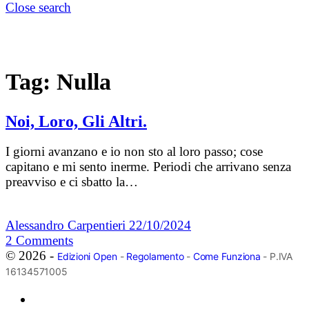
Close search
Tag:
Nulla
Noi, Loro, Gli Altri.
I giorni avanzano e io non sto al loro passo; cose
capitano e mi sento inerme. Periodi che arrivano senza
preavviso e ci sbatto la…
Alessandro Carpentieri
22/10/2024
2
Comments
© 2026 -
Edizioni Open
-
Regolamento
-
Come Funziona
- P.IVA
16134571005