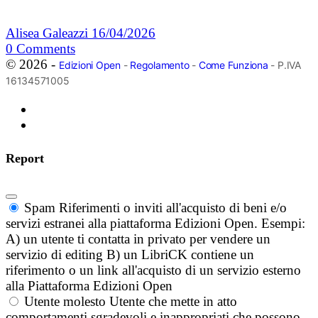
Alisea Galeazzi
16/04/2026
0
Comments
© 2026 -
Edizioni Open
-
Regolamento
-
Come Funziona
- P.IVA
16134571005
Report
Spam
Riferimenti o inviti all'acquisto di beni e/o
servizi estranei alla piattaforma Edizioni Open. Esempi:
A) un utente ti contatta in privato per vendere un
servizio di editing B) un LibriCK contiene un
riferimento o un link all'acquisto di un servizio esterno
alla Piattaforma Edizioni Open
Utente molesto
Utente che mette in atto
comportamenti sgradevoli e inappropriati che possono