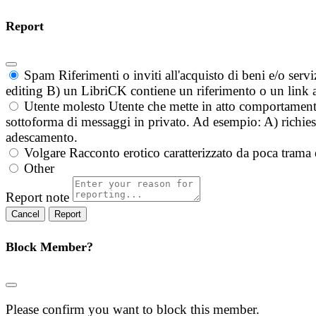
Report
Spam
Riferimenti o inviti all'acquisto di beni e/o ser
editing B) un LibriCK contiene un riferimento o un link a
Utente molesto
Utente che mette in atto comportament
sottoforma di messaggi in privato. Ad esempio: A) richieste
adescamento.
Volgare
Racconto erotico caratterizzato da poca trama 
Other
Report note
Report
Block Member?
Please confirm you want to block this member.