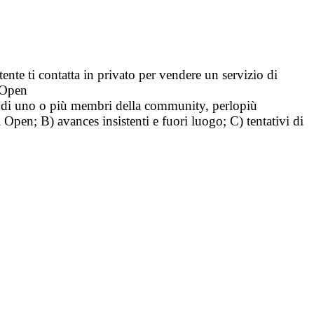
tente ti contatta in privato per vendere un servizio di
i Open
tà di uno o più membri della community, perlopiù
i Open; B) avances insistenti e fuori luogo; C) tentativi di