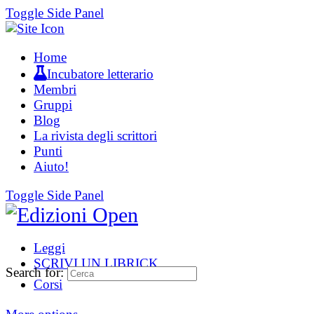
Toggle Side Panel
Home
Incubatore letterario
Membri
Gruppi
Blog
La rivista degli scrittori
Punti
Aiuto!
Toggle Side Panel
Leggi
SCRIVI UN LIBRICK
Search for:
Corsi