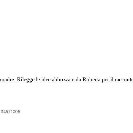
la madre. Rilegge le idee abbozzate da Roberta per il raccon
6134571005