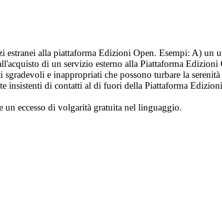
vizi estranei alla piattaforma Edizioni Open. Esempi: A) un u
ll'acquisto di un servizio esterno alla Piattaforma Edizion
i sgradevoli e inappropriati che possono turbare la sereni
 insistenti di contatti al di fuori della Piattaforma Edizion
e un eccesso di volgarità gratuita nel linguaggio.