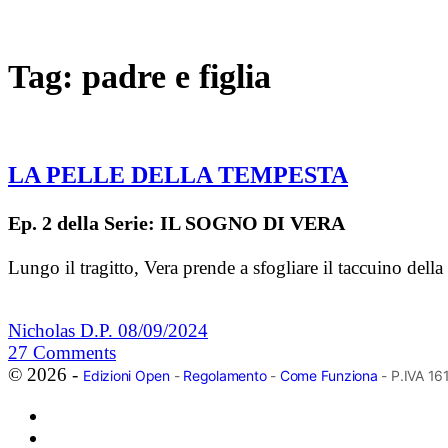
Tag:
padre e figlia
LA PELLE DELLA TEMPESTA
Ep. 2 della Serie: IL SOGNO DI VERA
Lungo il tragitto, Vera prende a sfogliare il taccuino del
Nicholas D.P.
08/09/2024
27
Comments
© 2026 -
Edizioni Open
-
Regolamento
-
Come Funziona
- P.IVA 1