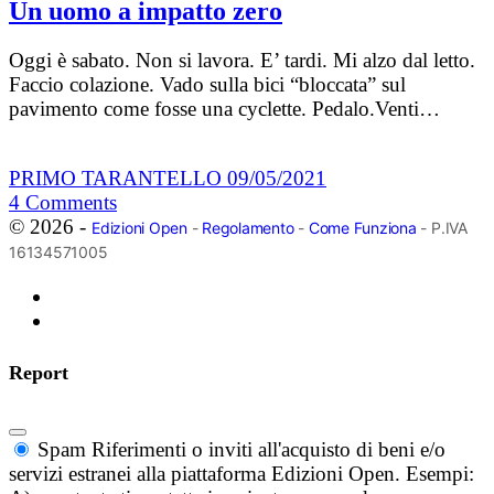
Un uomo a impatto zero
Oggi è sabato. Non si lavora. E’ tardi. Mi alzo dal letto.
Faccio colazione. Vado sulla bici “bloccata” sul
pavimento come fosse una cyclette. Pedalo.Venti…
PRIMO TARANTELLO
09/05/2021
4
Comments
© 2026 -
Edizioni Open
-
Regolamento
-
Come Funziona
- P.IVA
16134571005
Report
Spam
Riferimenti o inviti all'acquisto di beni e/o
servizi estranei alla piattaforma Edizioni Open. Esempi: