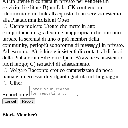
A) un utente ti contatta in privato per vendere un
servizio di editing B) un LibriCK contiene un
riferimento o un link all'acquisto di un servizio esterno
alla Piattaforma Edizioni Open
Utente molesto
Utente che mette in atto
comportamenti sgradevoli e inappropriati che possono
turbare la serenità di uno o più membri della
community, perlopiù sottoforma di messaggi in privato.
Ad esempio: A) richieste insistenti di contatti al di fuori
della Piattaforma Edizioni Open; B) avances insistenti e
fuori luogo; C) tentativi di adescamento.
Volgare
Racconto erotico caratterizzato da poca
trama e un eccesso di volgarità gratuita nel linguaggio.
Other
Report note
Report
Block Member?