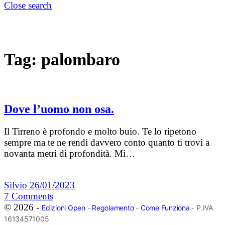
Close search
Tag:
palombaro
Dove l’uomo non osa.
Il Tirreno è profondo e molto buio. Te lo ripetono
sempre ma te ne rendi davvero conto quanto ti trovi a
novanta metri di profondità. Mi…
Silvio
26/01/2023
7
Comments
© 2026 -
Edizioni Open
-
Regolamento
-
Come Funziona
- P.IVA
16134571005