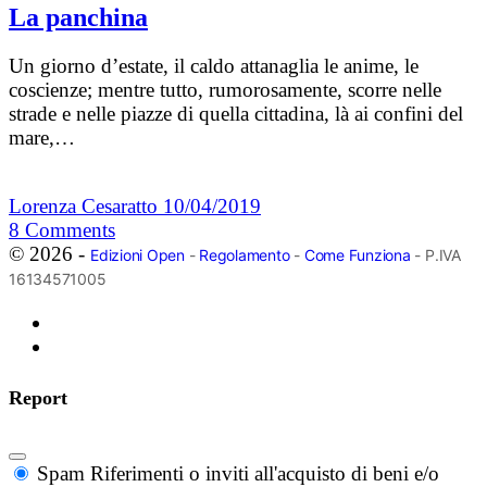
La panchina
Un giorno d’estate, il caldo attanaglia le anime, le
coscienze; mentre tutto, rumorosamente, scorre nelle
strade e nelle piazze di quella cittadina, là ai confini del
mare,…
Lorenza Cesaratto
10/04/2019
8
Comments
© 2026 -
Edizioni Open
-
Regolamento
-
Come Funziona
- P.IVA
16134571005
Report
Spam
Riferimenti o inviti all'acquisto di beni e/o