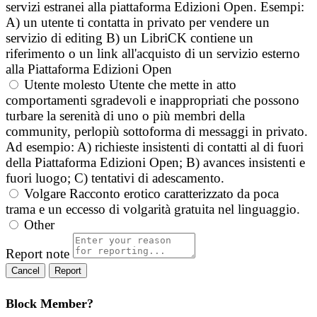
servizi estranei alla piattaforma Edizioni Open. Esempi:
A) un utente ti contatta in privato per vendere un
servizio di editing B) un LibriCK contiene un
riferimento o un link all'acquisto di un servizio esterno
alla Piattaforma Edizioni Open
Utente molesto
Utente che mette in atto
comportamenti sgradevoli e inappropriati che possono
turbare la serenità di uno o più membri della
community, perlopiù sottoforma di messaggi in privato.
Ad esempio: A) richieste insistenti di contatti al di fuori
della Piattaforma Edizioni Open; B) avances insistenti e
fuori luogo; C) tentativi di adescamento.
Volgare
Racconto erotico caratterizzato da poca
trama e un eccesso di volgarità gratuita nel linguaggio.
Other
Report note
Report
Block Member?