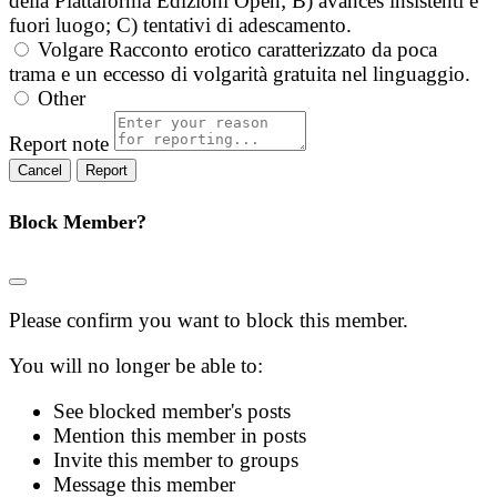
della Piattaforma Edizioni Open; B) avances insistenti e
fuori luogo; C) tentativi di adescamento.
Volgare
Racconto erotico caratterizzato da poca
trama e un eccesso di volgarità gratuita nel linguaggio.
Other
Report note
Report
Block Member?
Please confirm you want to block this member.
You will no longer be able to:
See blocked member's posts
Mention this member in posts
Invite this member to groups
Message this member