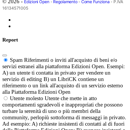
© 2026 -
Edizioni Open
-
Regolamento
-
Come Funziona
- P.IVA
16134571005
Report
Spam
Riferimenti o inviti all'acquisto di beni e/o
servizi estranei alla piattaforma Edizioni Open. Esempi:
A) un utente ti contatta in privato per vendere un
servizio di editing B) un LibriCK contiene un
riferimento o un link all'acquisto di un servizio esterno
alla Piattaforma Edizioni Open
Utente molesto
Utente che mette in atto
comportamenti sgradevoli e inappropriati che possono
turbare la serenità di uno o più membri della
community, perlopiù sottoforma di messaggi in privato.
Ad esempio: A) richieste insistenti di contatti al di fuori