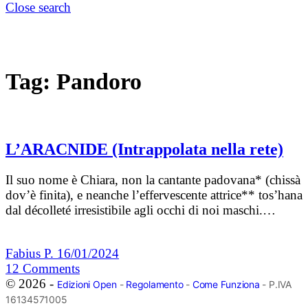
Close search
Tag:
Pandoro
L’ARACNIDE (Intrappolata nella rete)
Il suo nome è Chiara, non la cantante padovana* (chissà
dov’è finita), e neanche l’effervescente attrice** tos’hana
dal décolleté irresistibile agli occhi di noi maschi.…
Fabius P.
16/01/2024
12
Comments
© 2026 -
Edizioni Open
-
Regolamento
-
Come Funziona
- P.IVA
16134571005