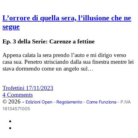
L’orrore di quella sera, l’illusione che ne
segue
Ep. 3 della Serie: Carenze a fettine
Appena calata la sera prendo l’auto e mi dirigo verso
casa sua. Penetro strisciando dalla sua finestra mentre lei
stava dormendo come un angelo sul…
Trofettini
17/11/2023
4
Comments
© 2026 -
Edizioni Open
-
Regolamento
-
Come Funziona
- P.IVA
16134571005