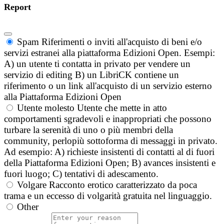
Report
Spam
Riferimenti o inviti all'acquisto di beni e/o
servizi estranei alla piattaforma Edizioni Open. Esempi:
A) un utente ti contatta in privato per vendere un
servizio di editing B) un LibriCK contiene un
riferimento o un link all'acquisto di un servizio esterno
alla Piattaforma Edizioni Open
Utente molesto
Utente che mette in atto
comportamenti sgradevoli e inappropriati che possono
turbare la serenità di uno o più membri della
community, perlopiù sottoforma di messaggi in privato.
Ad esempio: A) richieste insistenti di contatti al di fuori
della Piattaforma Edizioni Open; B) avances insistenti e
fuori luogo; C) tentativi di adescamento.
Volgare
Racconto erotico caratterizzato da poca
trama e un eccesso di volgarità gratuita nel linguaggio.
Other