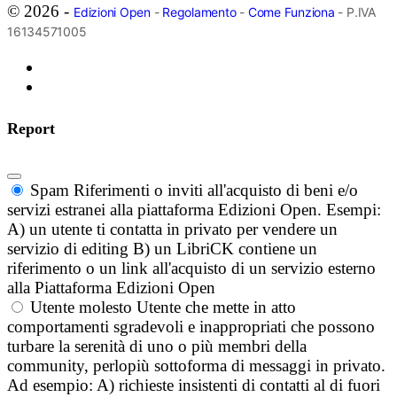
© 2026 -
Edizioni Open
-
Regolamento
-
Come Funziona
- P.IVA
16134571005
Report
Spam
Riferimenti o inviti all'acquisto di beni e/o
servizi estranei alla piattaforma Edizioni Open. Esempi:
A) un utente ti contatta in privato per vendere un
servizio di editing B) un LibriCK contiene un
riferimento o un link all'acquisto di un servizio esterno
alla Piattaforma Edizioni Open
Utente molesto
Utente che mette in atto
comportamenti sgradevoli e inappropriati che possono
turbare la serenità di uno o più membri della
community, perlopiù sottoforma di messaggi in privato.
Ad esempio: A) richieste insistenti di contatti al di fuori