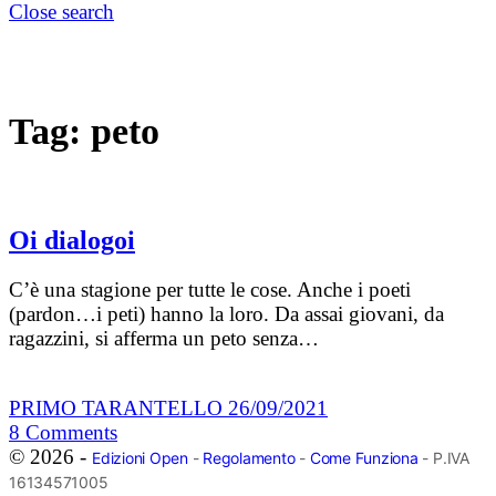
Close search
Tag:
peto
Oi dialogoi
C’è una stagione per tutte le cose. Anche i poeti
(pardon…i peti) hanno la loro. Da assai giovani, da
ragazzini, si afferma un peto senza…
PRIMO TARANTELLO
26/09/2021
8
Comments
© 2026 -
Edizioni Open
-
Regolamento
-
Come Funziona
- P.IVA
16134571005