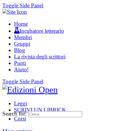
Toggle Side Panel
Home
Incubatore letterario
Membri
Gruppi
Blog
La rivista degli scrittori
Punti
Aiuto!
Toggle Side Panel
Leggi
SCRIVI UN LIBRICK
Search for:
Corsi