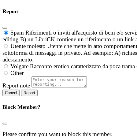
Report
Spam
Riferimenti o inviti all'acquisto di beni e/o ser
editing B) un LibriCK contiene un riferimento o un link a
Utente molesto
Utente che mette in atto comportament
sottoforma di messaggi in privato. Ad esempio: A) richieste
adescamento.
Volgare
Racconto erotico caratterizzato da poca trama 
Other
Report note
Report
Block Member?
Please confirm you want to block this member.