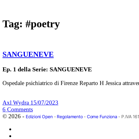
Tag:
#poetry
SANGUENEVE
Ep. 1 della Serie: SANGUENEVE
Ospedale psichiatrico di Firenze Reparto H Jessica attraver
Axl Wydra
15/07/2023
6
Comments
© 2026 -
Edizioni Open
-
Regolamento
-
Come Funziona
- P.IVA 1