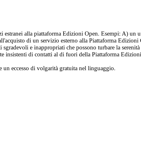
vizi estranei alla piattaforma Edizioni Open. Esempi: A) un u
ll'acquisto di un servizio esterno alla Piattaforma Edizion
i sgradevoli e inappropriati che possono turbare la sereni
 insistenti di contatti al di fuori della Piattaforma Edizion
e un eccesso di volgarità gratuita nel linguaggio.