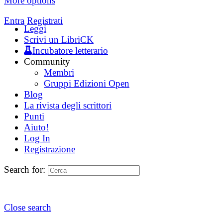
More options
Entra
Registrati
Leggi
Scrivi un LibriCK
Incubatore letterario
Community
Membri
Gruppi Edizioni Open
Blog
La rivista degli scrittori
Punti
Aiuto!
Log In
Registrazione
Search for:
Close search