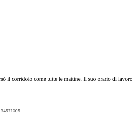
sò il corridoio come tutte le mattine. Il suo orario di lavo
6134571005