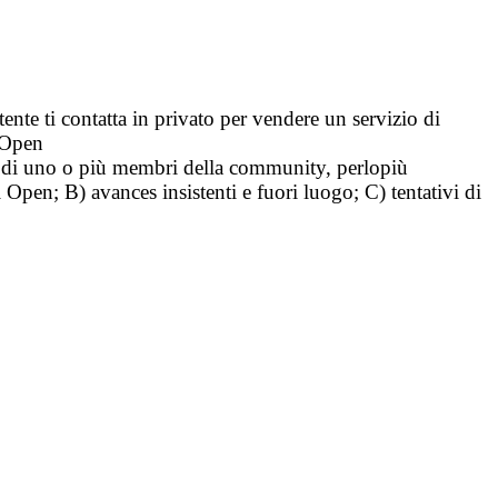
tente ti contatta in privato per vendere un servizio di
i Open
tà di uno o più membri della community, perlopiù
i Open; B) avances insistenti e fuori luogo; C) tentativi di