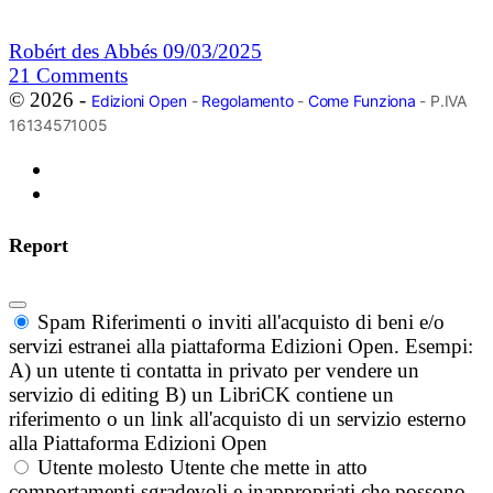
Robért des Abbés
09/03/2025
21
Comments
© 2026 -
Edizioni Open
-
Regolamento
-
Come Funziona
- P.IVA
16134571005
Report
Spam
Riferimenti o inviti all'acquisto di beni e/o
servizi estranei alla piattaforma Edizioni Open. Esempi:
A) un utente ti contatta in privato per vendere un
servizio di editing B) un LibriCK contiene un
riferimento o un link all'acquisto di un servizio esterno
alla Piattaforma Edizioni Open
Utente molesto
Utente che mette in atto
comportamenti sgradevoli e inappropriati che possono